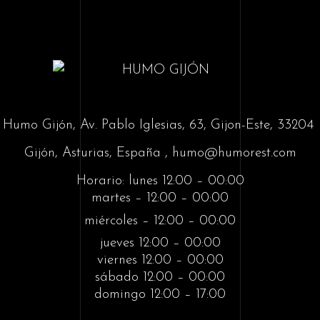
Humo Gijón,
Av. Pablo Iglesias, 63, Gijon-Este, 33204
Gijón, Asturias, España , humo@humorest.com
Horario: lunes 12:00 – 00:00
martes – 12:00 – 00:00
miércoles – 12:00 – 00:00
jueves 12:00 – 00:00
viernes 12:00 – 00:00
sábado 12:00 – 00:00
domingo 12:00 – 17:00