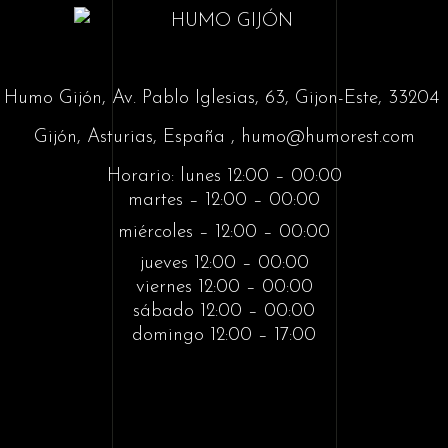
Humo Gijón,
Av. Pablo Iglesias, 63, Gijon-Este, 33204
Gijón, Asturias, España , humo@humorest.com
Horario: lunes 12:00 – 00:00
martes – 12:00 – 00:00
miércoles – 12:00 – 00:00
jueves 12:00 – 00:00
viernes 12:00 – 00:00
sábado 12:00 – 00:00
domingo 12:00 – 17:00