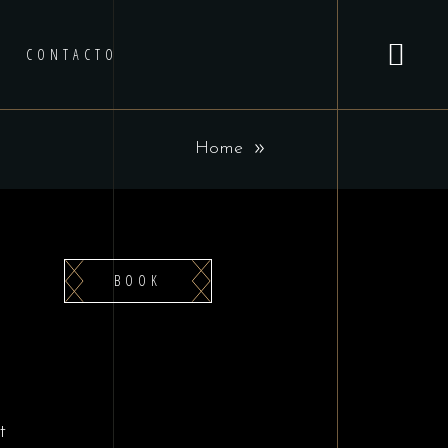
CONTACTO
Home
BOOK
t